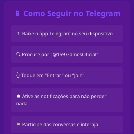
📱 Como Seguir no Telegram
📱 Baixe o app Telegram no seu dispositivo
🔍 Procure por "@159 GamesOficial"
👆 Toque em "Entrar" ou "Join"
🔔 Ative as notificações para não perder
nada
💬 Participe das conversas e interaja