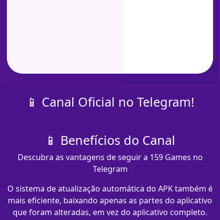
📱 Canal Oficial no Telegram!
📱 Benefícios do Canal
Descubra as vantagens de seguir a 159 Games no
Telegram
O sistema de atualização automática do APK também é
mais eficiente, baixando apenas as partes do aplicativo
que foram alteradas, em vez do aplicativo completo.