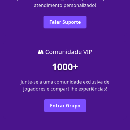
atendimento personalizado!
Falar Suporte
👥 Comunidade VIP
1000+
Junte-se a uma comunidade exclusiva de
jogadores e compartilhe experiências!
Entrar Grupo