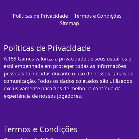
Políticas de Privacidade
Termos e Condições
Sitemap
Políticas de Privacidade
A 159 Games valoriza a privacidade de seus usuários e
está empenhada em proteger todas as informações
pessoais fornecidas durante o uso de nossos canais de
comunicação. Todos os dados coletados são utilizados
exclusivamente para fins de melhoria contínua da
experiência de nossos jogadores.
Termos e Condições