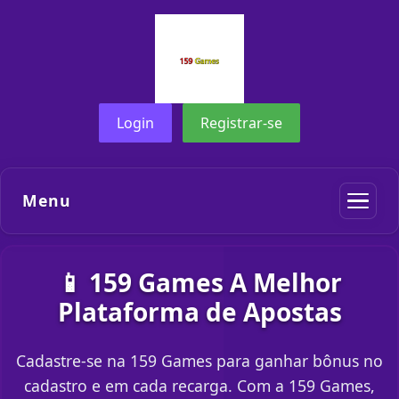
Login
Registrar-se
Menu
📱 159 Games A Melhor
Plataforma de Apostas
Cadastre-se na 159 Games para ganhar bônus no
cadastro e em cada recarga. Com a 159 Games,