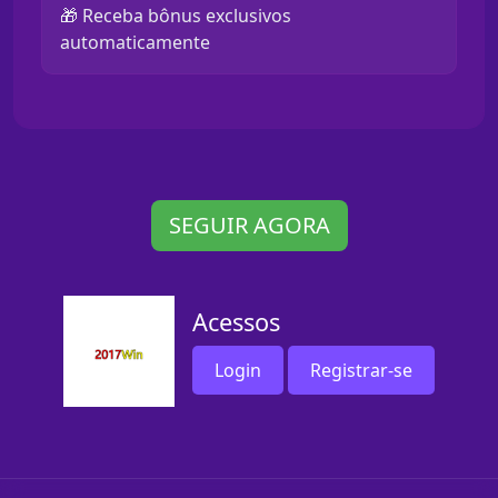
🎁 Receba bônus exclusivos
automaticamente
SEGUIR AGORA
Acessos
Login
Registrar-se