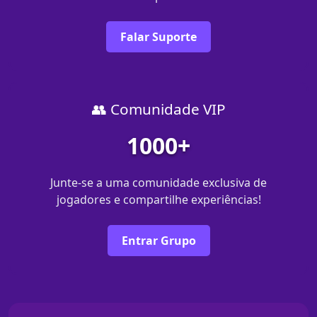
Falar Suporte
👥 Comunidade VIP
1000+
Junte-se a uma comunidade exclusiva de
jogadores e compartilhe experiências!
Entrar Grupo