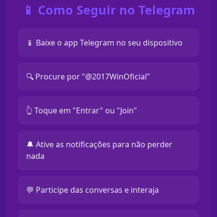
📱 Como Seguir no Telegram
📱 Baixe o app Telegram no seu dispositivo
🔍 Procure por "@2017WinOficial"
👆 Toque em "Entrar" ou "Join"
🔔 Ative as notificações para não perder
nada
💬 Participe das conversas e interaja