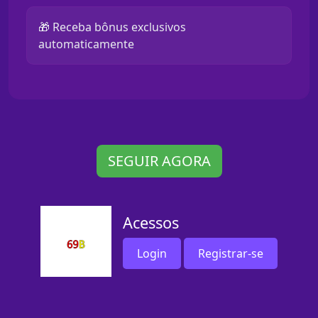
🎁 Receba bônus exclusivos
automaticamente
SEGUIR AGORA
Acessos
Login
Registrar-se