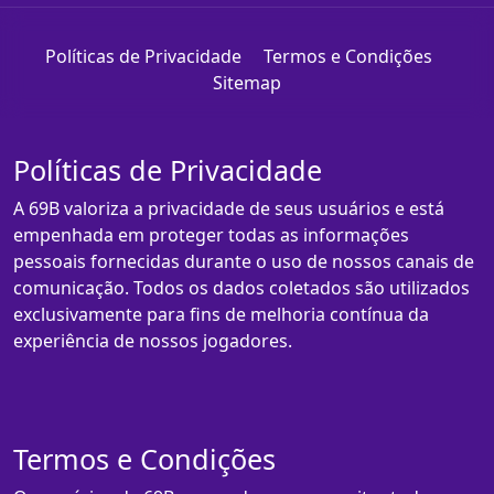
Políticas de Privacidade
Termos e Condições
Sitemap
Políticas de Privacidade
A 69B valoriza a privacidade de seus usuários e está
empenhada em proteger todas as informações
pessoais fornecidas durante o uso de nossos canais de
comunicação. Todos os dados coletados são utilizados
exclusivamente para fins de melhoria contínua da
experiência de nossos jogadores.
Termos e Condições