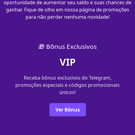
oportunidade de aumentar seu saldo e suas chances de
ganhar. Fique de olho em nossa página de promoções
para não perder nenhuma novidade!
🎁 Bônus Exclusivos
VIP
Receba bônus exclusivos do Telegram,
promoções especiais e códigos promocionais
únicos!
Ver Bônus