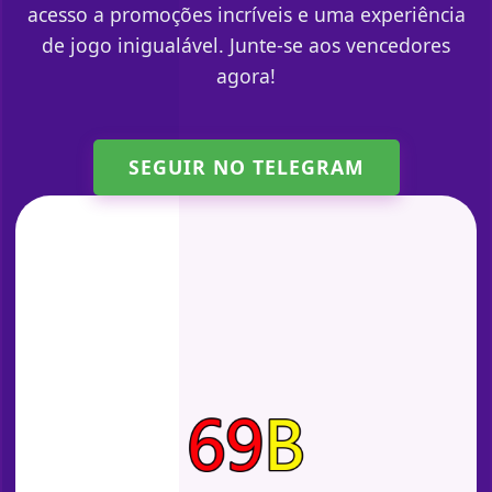
acesso a promoções incríveis e uma experiência
de jogo inigualável. Junte-se aos vencedores
agora!
SEGUIR NO TELEGRAM