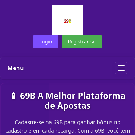
Login
Registrar-se
Menu
📱 69B A Melhor Plataforma
de Apostas
Cadastre-se na 69B para ganhar bônus no
cadastro e em cada recarga. Com a 69B, você tem