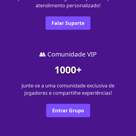
atendimento personalizado!
Falar Suporte
👥 Comunidade VIP
1000+
Junte-se a uma comunidade exclusiva de
jogadores e compartilhe experiências!
Entrar Grupo