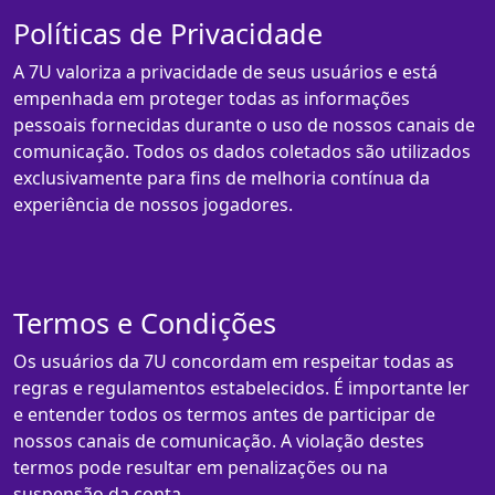
Políticas de Privacidade
A 7U valoriza a privacidade de seus usuários e está
empenhada em proteger todas as informações
pessoais fornecidas durante o uso de nossos canais de
comunicação. Todos os dados coletados são utilizados
exclusivamente para fins de melhoria contínua da
experiência de nossos jogadores.
Termos e Condições
Os usuários da 7U concordam em respeitar todas as
regras e regulamentos estabelecidos. É importante ler
e entender todos os termos antes de participar de
nossos canais de comunicação. A violação destes
termos pode resultar em penalizações ou na
suspensão da conta.