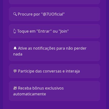
🔍 Procure por "@7UOficial"
👆 Toque em "Entrar" ou "Join"
🔔 Ative as notificações para não perder
nada
💬 Participe das conversas e interaja
🎁 Receba bônus exclusivos
automaticamente