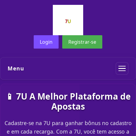
Login
Registrar-se
Menu
📱 7U A Melhor Plataforma de
Apostas
Cadastre-se na 7U para ganhar bônus no cadastro
e em cada recarga. Com a 7U, você tem acesso a