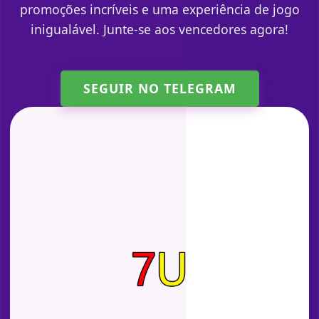
promoções incríveis e uma experiência de jogo
inigualável. Junte-se aos vencedores agora!
SEGUIR NO TELEGRAM