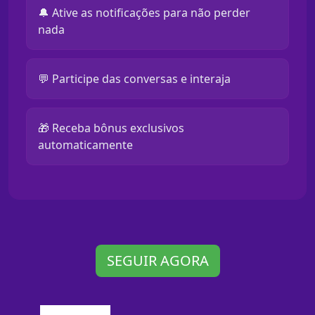
🔔 Ative as notificações para não perder
nada
💬 Participe das conversas e interaja
🎁 Receba bônus exclusivos
automaticamente
SEGUIR AGORA