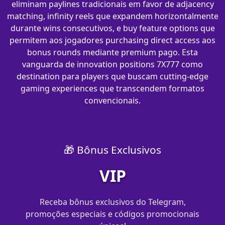
eliminam paylines tradicionais em favor de adjacency
matching, infinity reels que expandem horizontalmente
durante wins consecutivos, e buy feature options que
permitem aos jogadores purchasing direct access aos
bonus rounds mediante premium pago. Esta
vanguarda de innovation positions 7X777 como
destination para players que buscam cutting-edge
gaming experiences que transcendem formatos
convencionais.
🎁 Bônus Exclusivos
VIP
Receba bônus exclusivos do Telegram,
promoções especiais e códigos promocionais