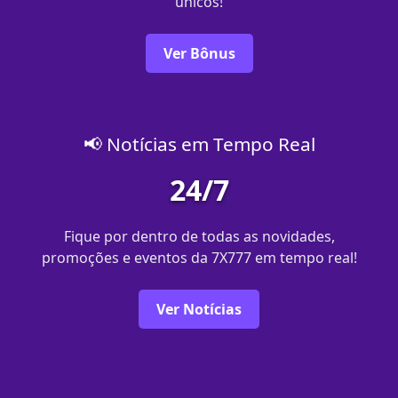
únicos!
Ver Bônus
📢 Notícias em Tempo Real
24/7
Fique por dentro de todas as novidades,
promoções e eventos da 7X777 em tempo real!
Ver Notícias