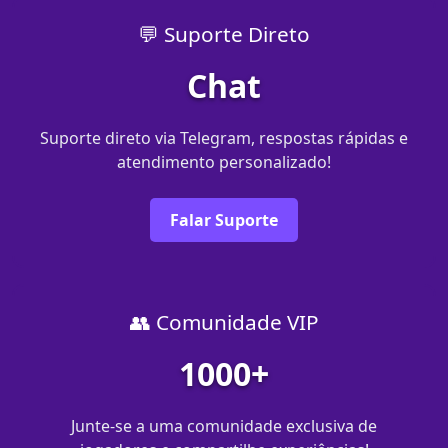
💬 Suporte Direto
Chat
Suporte direto via Telegram, respostas rápidas e
atendimento personalizado!
Falar Suporte
👥 Comunidade VIP
1000+
Junte-se a uma comunidade exclusiva de